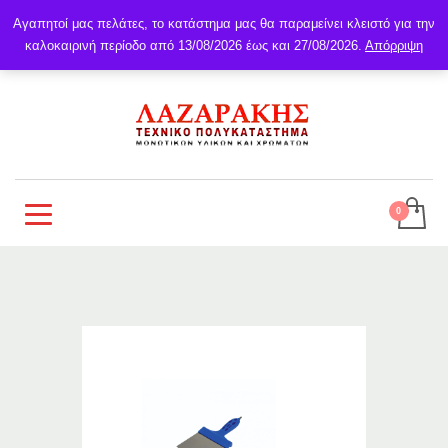
Αγαπητοί μας πελάτες, το κατάστημα μας θα παραμείνει κλειστό για την
καλοκαιρινή περίοδο από 13/08/2026 έως και 27/08/2026.
Απόρριψη