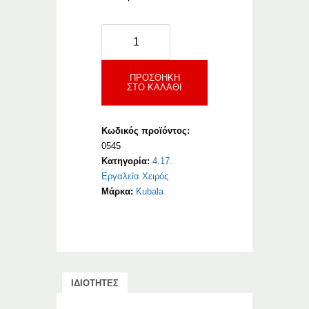
Kubala
Βιδοσπάτουλα
Ανοξείδωτη
ποσότητα
ΠΡΟΣΘΉΚΗ
ΣΤΟ ΚΑΛΆΘΙ
Κωδικός προϊόντος:
0545
Κατηγορία:
4.17.
Εργαλεία Χειρός
Μάρκα:
Kubala
ΙΔΙΟΤΗΤΕΣ