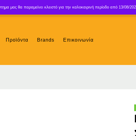
τημα μας θα παραμείνει κλειστό για την καλοκαιρινή περίοδο από 13/08/202
Προϊόντα
Brands
Επικοινωνία