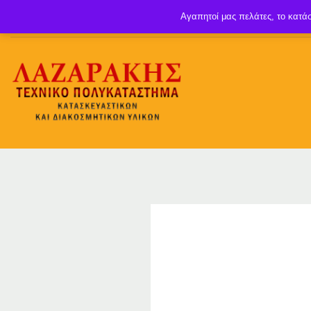
Αγαπητοί μας πελάτες, το κατάσ