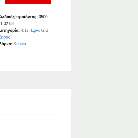
Κωδικός προϊόντος:
0500-
1-02-03
Κατηγορία:
4.17. Εργαλεία
Χειρός
Μάρκα:
Kubala