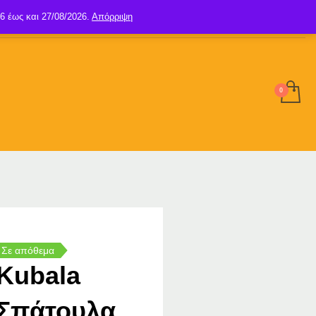
6 έως και 27/08/2026.
Απόρριψη
SIGN UP
LOGIN
Σε απόθεμα
Kubala
Σπάτουλα