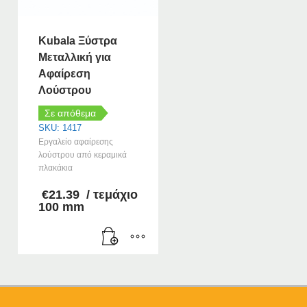
Kubala Ξύστρα
Μεταλλική για
Αφαίρεση
Λούστρου
Σε απόθεμα
SKU: 1417
Εργαλείο αφαίρεσης
λούστρου από κεραμικά
πλακάκια
€
21.39
/ τεμάχιο
100 mm