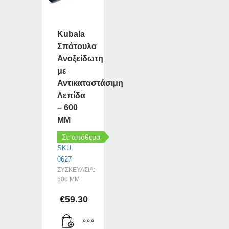
Kubala
Σπάτουλα
Ανοξείδωτη
με
Αντικαταστάσιμη
Λεπίδα
– 600
MM
Σε απόθεμα
SKU:
0627
ΣΥΣΚΕΥΑΣΙΑ:
600 MM
€
59.30