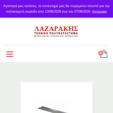
Αγαπητοί μας πελάτες, το κατάστημα μας θα παραμείνει κλειστό για την
καλοκαιρινή περίοδο από 13/08/2026 έως και 27/08/2026.
Απόρριψη