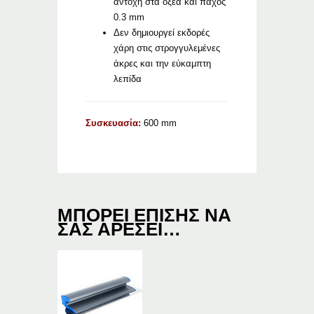
αντοχή στα οξέα και πάχος
0.3 mm
Δεν δημιουργεί εκδορές
χάρη στις στρογγυλεμένες
άκρες και την εύκαμπτη
λεπίδα
Συσκευασία:
600 mm
ΜΠΟΡΕΊ ΕΠΊΣΗΣ ΝΑ
ΣΑΣ ΑΡΈΣΕΙ…