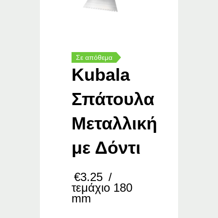
Σε απόθεμα
Kubala
Σπάτουλα
Μεταλλική
με Δόντι
€
3.25
/
τεμάχιο 180
mm