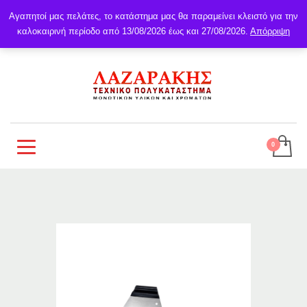
Αγαπητοί μας πελάτες, το κατάστημα μας θα παραμείνει κλειστό για την
καλοκαιρινή περίοδο από 13/08/2026 έως και 27/08/2026.
Απόρριψη