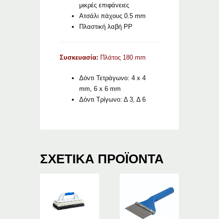
μικρές επιφάνειες
Ατσάλι πάχους 0.5 mm
Πλαστική λαβή PP
Συσκευασία:
Πλάτος 180 mm
Δόντι Τετράγωνο: 4 x 4
mm, 6 x 6 mm
Δόντι Τρίγωνο: Δ 3, Δ 6
ΣΧΕΤΙΚΆ ΠΡΟΪΌΝΤΑ