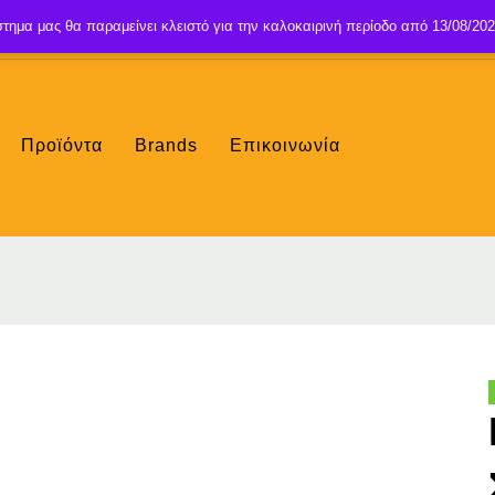
τημα μας θα παραμείνει κλειστό για την καλοκαιρινή περίοδο από 13/08/202
Προϊόντα
Brands
Επικοινωνία