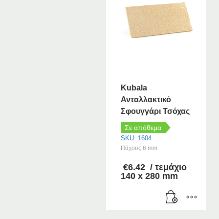
Kubala
Ανταλλακτικό
Σφουγγάρι Τσόχας
Σε απόθεμα
SKU: 1604
Πάχους 6 mm
€
6.42
/ τεμάχιο
140 x 280 mm