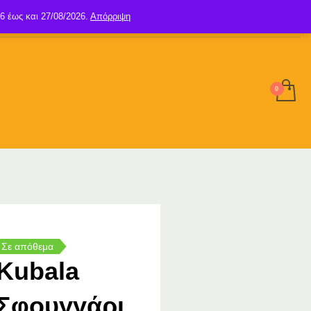
6 έως και 27/08/2026.
Απόρριψη
SIGN UP
LOGIN
Σε απόθεμα
Kubala
Σφουγγάρι