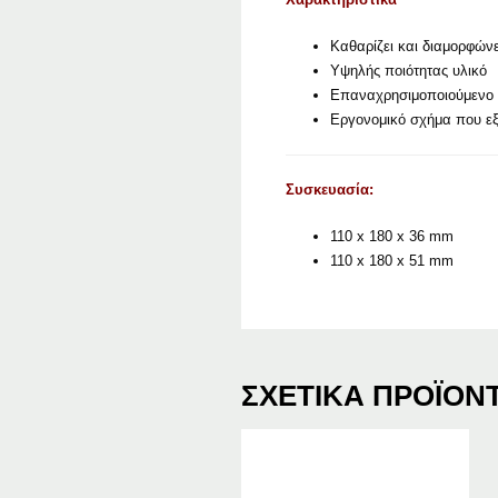
Καθαρίζει και διαμορφώνε
Υψηλής ποιότητας υλικό
Επαναχρησιμοποιούμενο 
Εργονομικό σχήμα που εξ
Συσκευασία:
110 x 180 x 36 mm
110 x 180 x 51 mm
ΣΧΕΤΙΚΆ ΠΡΟΪΌΝ