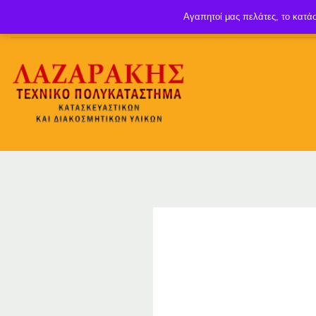
Αγαπητοί μας πελάτες, το κατάσ