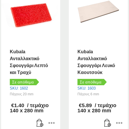
Kubala
Kubala
Ανταλλακτικό
Ανταλλακτικό
Σφουγγάρι Λεπτό
Σφουγγάρι Λευκό
και Τραχύ
Καουτσούκ
Σε απόθεμα
Σε απόθεμα
SKU: 1602
SKU: 1603
Πάχους 20 mm
Πάχους 6 mm
€
1.40
/ τεμάχιο
€
5.89
/ τεμάχιο
140 x 280 mm
140 x 280 mm