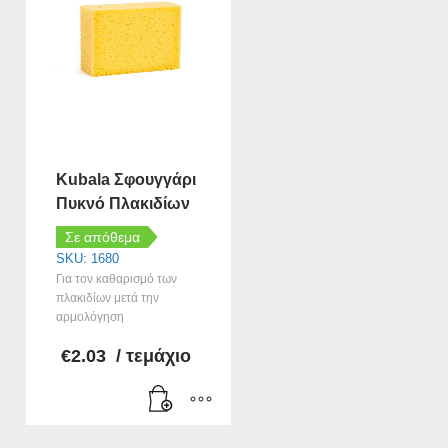
Kubala Σφουγγάρι
Πυκνό Πλακιδίων
Σε απόθεμα
SKU: 1680
Για τον καθαρισμό των
πλακιδίων μετά την
αρμολόγηση
€
2.03
/ τεμάχιο