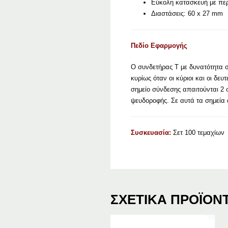
Εύκολη κατασκευή με πε
Διαστάσεις: 60 x 27 mm
Πεδίο Εφαρμογής
Ο συνδετήρας Τ με δυνατότητα σ
κυρίως όταν οι κύριοι και οι δε
σημείο σύνδεσης απαιτούνται 2 σ
ψευδοροφής. Σε αυτά τα σημεία 
Συσκευασία:
Σετ 100 τεμαχίων
ΣΧΕΤΙΚΆ ΠΡΟΪΌΝ