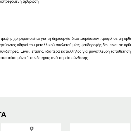
ριστρεφόμενη άρθρωση
τρέψης χρησιμοποιείται για τη δημιουργία διασταυρώσεων προφίλ σε μη ορθέ
υτερεύοντες οδηγοί του μεταλλικού σκελετού μίας ψευδοροφής δεν είναι σε ορθ
υνδετήρες. Είναι, επίσης, ιδιαίτερα κατάλληλος για μονόπλευρη τοποθέτηση 
απαιτείται μόνο 1 συνδετήρας ανά σημείο σύνδεσης.
ΤΑ