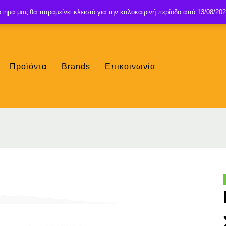
τημα μας θα παραμείνει κλειστό για την καλοκαιρινή περίοδο από 13/08/202
Προϊόντα
Brands
Επικοινωνία