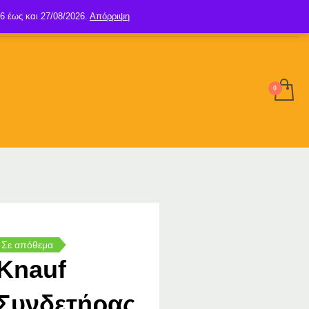
6 έως και 27/08/2026.
Απόρριψη
SIGN UP
LOGIN
Σε απόθεμα
Knauf
Συνδετήρας