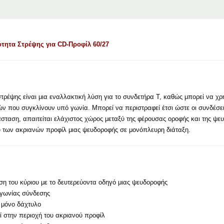
τητα Στρέψης για CD-Προφίλ 60/27
τρέψης είναι μια εναλλακτική λύση για το συνδετήρα Τ, καθώς μπορεί να χρ
ν που συγκλίνουν υπό γωνία. Μπορεί να περιστραφεί έτσι ώστε οι συνδέσει
τάσταση, απαιτείται ελάχιστος χώρος μεταξύ της φέρουσας οροφής και της ψε
υ των ακριανών προφίλ μιας ψευδοροφής σε μονόπλευρη διάταξη.
η του κύριου με το δευτερεύοντα οδηγό μιας ψευδοροφής
 γωνίας σύνδεσης
 μόνο δάχτυλο
ί στην περιοχή του ακριανού προφίλ