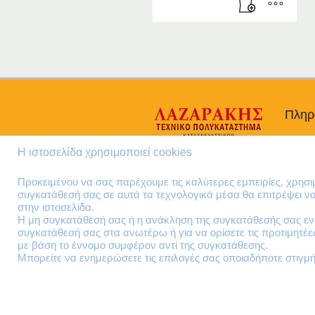
Πληρ
Προσω
Η ιστοσελίδα χρησιμοποιεί cookies
Όροι 
Πολιτι
Προκειμένου να σας παρέχουμε τις καλύτερες εμπειρίες, χρησ
συγκατάθεσή σας σε αυτά τα τεχνολογικά μέσα θα επιτρέψει 
στην ιστοσελίδα.
Η μη συγκατάθεσή σας ή η ανάκληση της συγκατάθεσής σας ενδ
συγκατάθεσή σας στα ανωτέρω ή για να ορίσετε τις προτιμητέ
με βάση το έννομο συμφέρον αντί της συγκατάθεσης.
Μπορείτε να ενημερώσετε τις επιλογές σας οποιαδήποτε στιγμή 