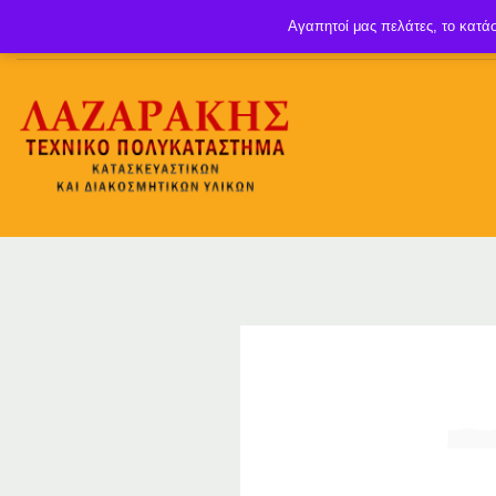
Αγαπητοί μας πελάτες, το κατάσ