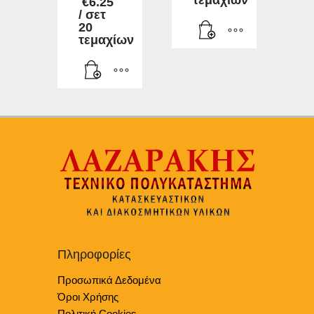
τεμαχίων
€
6.25
/ σετ
20
τεμαχίων
Πληροφορίες
Προσωπικά Δεδομένα
Όροι Χρήσης
Πολιτική Cookies