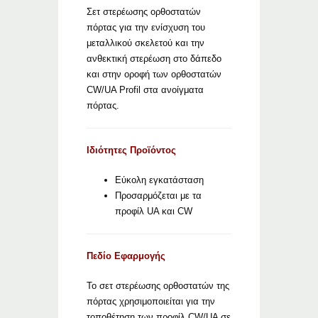
Σετ στερέωσης ορθοστατών
πόρτας για την ενίσχυση του
μεταλλικού σκελετού και την
ανθεκτική στερέωση στο δάπεδο
και στην οροφή των ορθοστατών
CW/UA Profil στα ανοίγματα
πόρτας.
Ιδιότητες Προϊόντος
Εύκολη εγκατάσταση
Προσαρμόζεται με τα
προφίλ UA και CW
Πεδίο Εφαρμογής
Το σετ στερέωσης ορθοστατών της
πόρτας χρησιμοποιείται για την
τοποθέτηση των προφίλ CW/UA σε