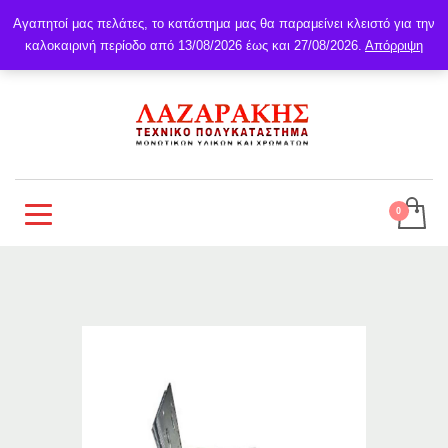
Αγαπητοί μας πελάτες, το κατάστημα μας θα παραμείνει κλειστό για την
καλοκαιρινή περίοδο από 13/08/2026 έως και 27/08/2026.
Απόρριψη