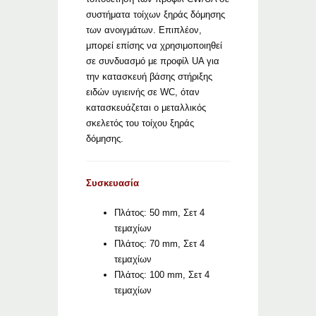
συστήματα τοίχων ξηράς δόμησης
των ανοιγμάτων. Επιπλέον,
μπορεί επίσης να χρησιμοποιηθεί
σε συνδυασμό με προφίλ UA για
την κατασκευή βάσης στήριξης
ειδών υγιεινής σε WC, όταν
κατασκευάζεται ο μεταλλικός
σκελετός του τοίχου ξηράς
δόμησης.
Συσκευασία
Πλάτος: 50 mm, Σετ 4
τεμαχίων
Πλάτος: 70 mm, Σετ 4
τεμαχίων
Πλάτος: 100 mm, Σετ 4
τεμαχίων