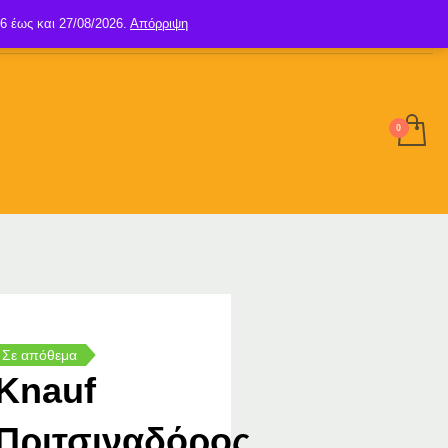
6 έως και 27/08/2026.
Απόρριψη
SIGN UP
LOGIN
Σε απόθεμα
Knauf
Πριτσιναδόρος