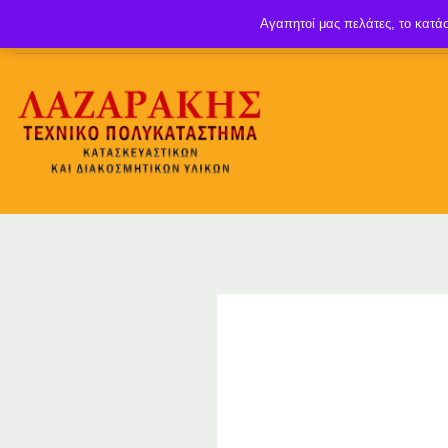
Αγαπητοί μας πελάτες, το κατάσ