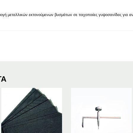
μογή μεταλλικών εκτονούμενων βυσμάτων σε τοιχοποιίες γυψοσανίδας για α
ΤΑ