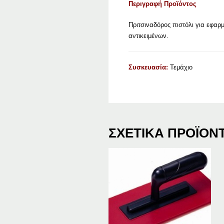
Περιγραφή Προϊόντος
Πριτσιναδόρος πιστόλι για εφαρ
αντικειμένων.
Συσκευασία:
Τεμάχιο
ΣΧΕΤΙΚΆ ΠΡΟΪΌΝ