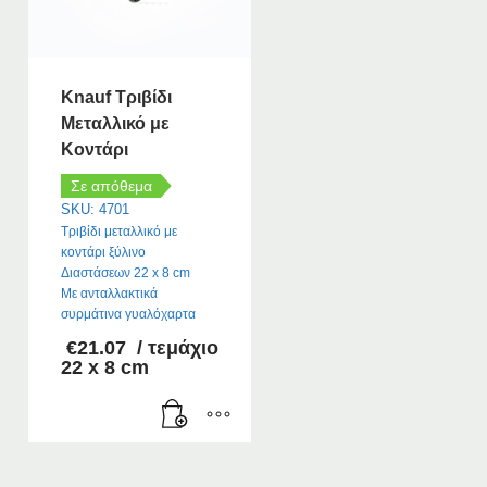
Knauf Τριβίδι
Μεταλλικό με
Κοντάρι
Σε απόθεμα
SKU: 4701
Τριβίδι μεταλλικό με
κοντάρι ξύλινο
Διαστάσεων 22 x 8 cm
Με ανταλλακτικά
συρμάτινα γυαλόχαρτα
€
21.07
/ τεμάχιο
22 x 8 cm