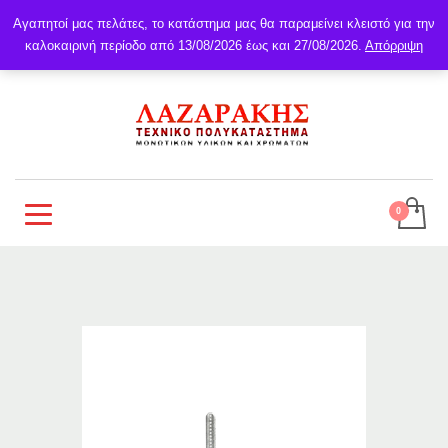
Αγαπητοί μας πελάτες, το κατάστημα μας θα παραμείνει κλειστό για την
καλοκαιρινή περίοδο από 13/08/2026 έως και 27/08/2026.
Απόρριψη