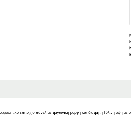
ροφητικό επιτοίχιο πάνελ με τριγωνική μορφή και διάτρητη ξύλινη όψη με σ