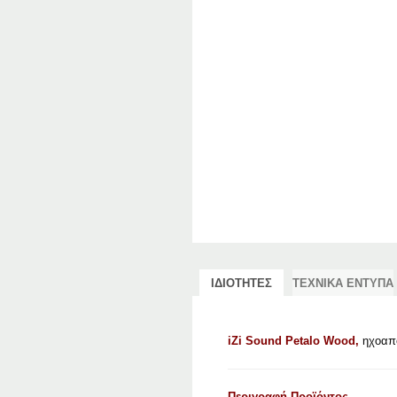
ΙΔΙΟΤΗΤΕΣ
ΤΕΧΝΙΚΑ ΕΝΤΥΠΑ
iZi Sound Petalo Wood,
ηχοαπορ
Περιγραφή Προϊόντος