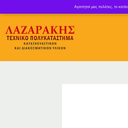
Αγαπητοί μας πελάτες, το κατάσ