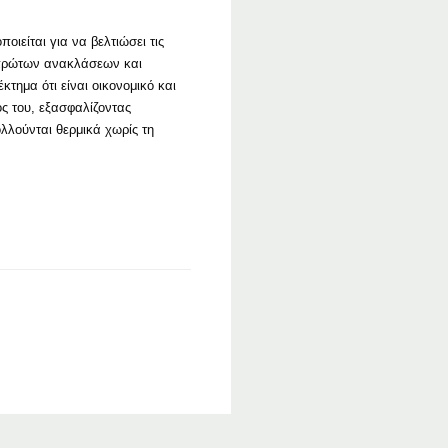
ιείται για να βελτιώσει τις
ν πρώτων ανακλάσεων και
τημα ότι είναι οικονομικό και
ς του, εξασφαλίζοντας
ολλούνται θερμικά χωρίς τη