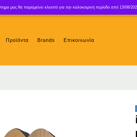
τημα μας θα παραμείνει κλειστό για την καλοκαιρινή περίοδο από 13/08/202
Προϊόντα
Brands
Επικοινωνία