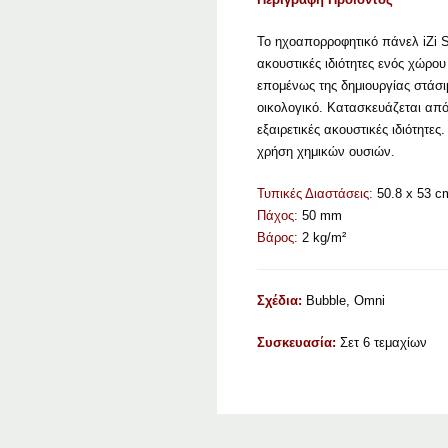
Το ηχοαπορροφητικό πάνελ iZi S
ακουστικές ιδιότητες ενός χώρο
επομένως της δημιουργίας στάσιμ
οικολογικό. Κατασκευάζεται από
εξαιρετικές ακουστικές ιδιότητε
χρήση χημικών ουσιών.
Τυπικές Διαστάσεις:
50.8 x 53 c
Πάχος:
50 mm
Βάρος:
2 kg/m²
Σχέδια:
Bubble, Omni
Συσκευασία:
Σετ 6 τεμαχίων