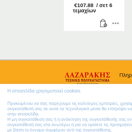
€
107.88
/ σετ 6
τεμαχίων
Πληρ
Προσω
Η ιστοσελίδα χρησιμοποιεί cookies
Όροι 
Πολιτι
Προκειμένου να σας παρέχουμε τις καλύτερες εμπειρίες, χρησ
συγκατάθεσή σας σε αυτά τα τεχνολογικά μέσα θα επιτρέψει 
στην ιστοσελίδα.
Η μη συγκατάθεσή σας ή η ανάκληση της συγκατάθεσής σας ενδ
συγκατάθεσή σας στα ανωτέρω ή για να ορίσετε τις προτιμητέ
με βάση το έννομο συμφέρον αντί της συγκατάθεσης.