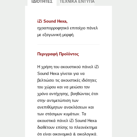
ΙΔΙΟΤΗΤΕΣ
ΤΕΧΝΙΚΑ ΕΝΤΥΠΑ
iZi Sound Hexa,
ηχοαπορροφητικό επιτοίχιο πάνελ
με εξαγωνική μορφή.
Περιγραφή Προϊόντος
Η χρήση του ακουστικού πάνελ iZi
Sound Hexa γίνεται για να
βελτιώσει τις ακουστικές ιδιότητες
του χώρου και να μειώσει τον
χρόνο αντήχησης, βοηθώντας έτσι
στην αντιμετώπιση των
ανεπιθύμητων ανακλάσεων και
των στάσιμων κυμάτων. Τα
ακουστικά πάνελ iZi Sound Hexa
διαθέτουν επίσης το πλεονέκτημα
ότι είναι οικονομικά & οικολογικά.