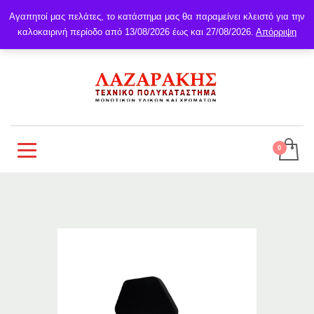
Αγαπητοί μας πελάτες, το κατάστημα μας θα παραμείνει κλειστό για την
καλοκαιρινή περίοδο από 13/08/2026 έως και 27/08/2026.
Απόρριψη