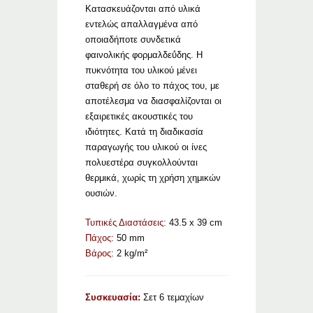
Κατασκευάζονται από υλικά
εντελώς απαλλαγμένα από
οποιαδήποτε συνδετικά
φαινολικής φορμαλδεΰδης. Η
πυκνότητα του υλικού μένει
σταθερή σε όλο το πάχος του, με
αποτέλεσμα να διασφαλίζονται οι
εξαιρετικές ακουστικές του
ιδιότητες. Κατά τη διαδικασία
παραγωγής του υλικού οι ίνες
πολυεστέρα συγκολλούνται
θερμικά, χωρίς τη χρήση χημικών
ουσιών.
Τυπικές Διαστάσεις:
43.5 x 39 cm
Πάχος:
50 mm
Βάρος:
2 kg/m²
Συσκευασία:
Σετ 6 τεμαχίων