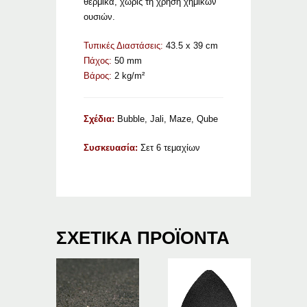
θερμικά, χωρίς τη χρήση χημικών
ουσιών.
Τυπικές Διαστάσεις:
43.5 x 39 cm
Πάχος:
50 mm
Βάρος:
2 kg/m²
Σχέδια:
Bubble, Jali, Maze, Qube
Συσκευασία:
Σετ 6 τεμαχίων
ΣΧΕΤΙΚΆ ΠΡΟΪΌΝΤΑ