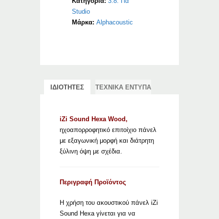
Κατηγορία:
3.8. Για
Studio
Μάρκα:
Alphacoustic
ΙΔΙΟΤΗΤΕΣ
ΤΕΧΝΙΚΑ ΕΝΤΥΠΑ
iZi Sound Hexa Wood,
ηχοαπορροφητικό επιτοίχιο πάνελ
με εξαγωνική μορφή και διάτρητη
ξύλινη όψη με σχέδια.
Περιγραφή Προϊόντος
Η χρήση του ακουστικού πάνελ iZi
Sound Hexa γίνεται για να