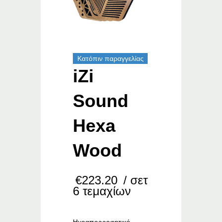
Κατόπιν παραγγελίας
iZi
Sound
Hexa
Wood
€
223.20
/ σετ
6 τεμαχίων