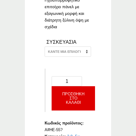
Ηχοαπορροφητικό
επιτοίχιο πάνελ με
εξαγωνική μορφή και
διάτρητη ξύλινη όψη με
σχέδια
ΣΥΣΚΕΥΑΣΙΑ
ΠΡΟΣΘΉΚΗ
ΣΤΟ
ΚΑΛΆΘΙ
Κωδικός προϊόντος:
A#HE-55?