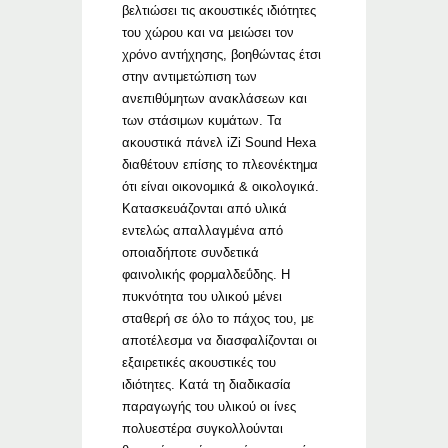
βελτιώσει τις ακουστικές ιδιότητες
του χώρου και να μειώσει τον
χρόνο αντήχησης, βοηθώντας έτσι
στην αντιμετώπιση των
ανεπιθύμητων ανακλάσεων και
των στάσιμων κυμάτων. Τα
ακουστικά πάνελ iZi Sound Hexa
διαθέτουν επίσης το πλεονέκτημα
ότι είναι οικονομικά & οικολογικά.
Κατασκευάζονται από υλικά
εντελώς απαλλαγμένα από
οποιαδήποτε συνδετικά
φαινολικής φορμαλδεΰδης. Η
πυκνότητα του υλικού μένει
σταθερή σε όλο το πάχος του, με
αποτέλεσμα να διασφαλίζονται οι
εξαιρετικές ακουστικές του
ιδιότητες. Κατά τη διαδικασία
παραγωγής του υλικού οι ίνες
πολυεστέρα συγκολλούνται