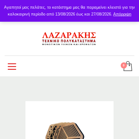
Αγαπητοί μας πελάτες, το κατάστημα μας θα παραμείνει κλειστό για την
καλοκαιρινή περίοδο από 13/08/2026 έως και 27/08/2026.
Απόρριψη