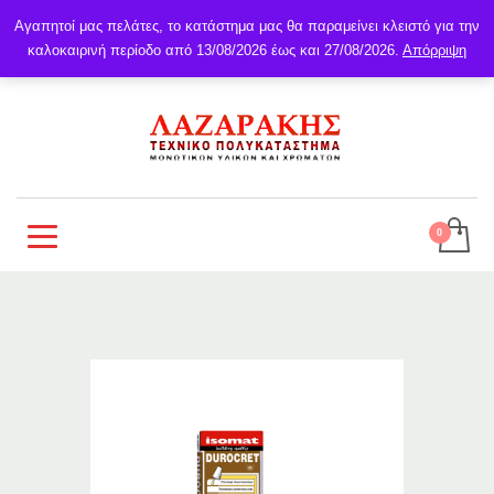
Αγαπητοί μας πελάτες, το κατάστημα μας θα παραμείνει κλειστό για την
καλοκαιρινή περίοδο από 13/08/2026 έως και 27/08/2026.
Απόρριψη