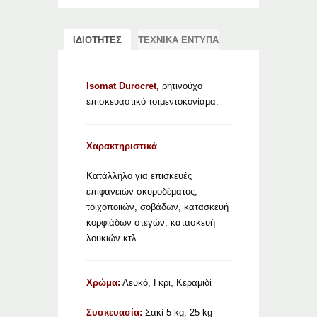
ΙΔΙΟΤΗΤΕΣ
ΤΕΧΝΙΚΑ ΕΝΤΥΠΑ
Isomat Durocret,
ρητινούχο
επισκευαστικό τσιμεντοκονίαμα.
Χαρακτηριστικά
Κατάλληλο για επισκευές
επιφανειών σκυροδέματος,
τοιχοποιιών, σοβάδων, κατασκευή
κορφιάδων στεγών, κατασκευή
λουκιών κτλ.
Χρώμα:
Λευκό, Γκρι, Κεραμιδί
Συσκευασία:
Σακί 5 kg, 25 kg