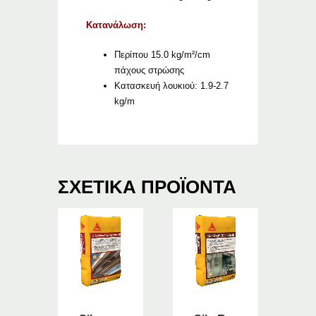
Κατανάλωση:
Περίπου 15.0 kg/m²/cm
πάχους στρώσης
Κατασκευή λουκιού: 1.9-2.7
kg/m
ΣΧΕΤΙΚΆ ΠΡΟΪΌΝΤΑ