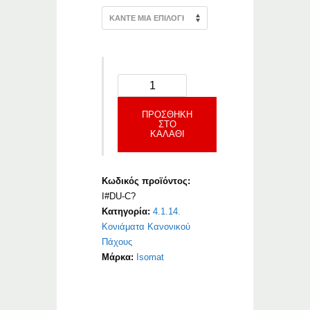
ΠΡΟΣΘΉΚΗ
ΣΤΟ
ΚΑΛΆΘΙ
Κωδικός προϊόντος:
I#DU-C?
Κατηγορία:
4.1.14.
Κονιάματα Κανονικού
Πάχους
Μάρκα:
Isomat