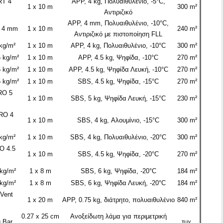
RT 4
APP, 4 kg, Πολυαιθυλένιο, -5°C,
1 x 10 m
300 m²
Αντιριζικό
APP, 4 mm, Πολυαιθυλένιο, -10°C,
T 4 mm
1 x 10 m
240 m²
Αντιριζικό με πιστοποίηση FLL
kg/
m²
1 x 10 m
APP, 4 kg, Πολυαιθυλένιο, -10°C
300 m²
 kg/
m²
1 x 10 m
APP, 4.5 kg, Ψηφίδα, -10°C
270 m²
 kg/
m²
1 x 10 m
APP, 4.5 kg, Ψηφίδα Λευκή, -10°C
270 m²
 kg/
m²
1 x 10 m
SBS, 4.5 kg, Ψηφίδα, -15°C
270 m²
RO 5
1 x 10 m
SBS, 5 kg, Ψηφίδα Λευκή, -15°C
230 m²
 RO 4
1 x 10 m
SBS, 4 kg, Αλουμίνιο, -15°C
300 m²
kg/
m²
1 x 10 m
SBS, 4 kg, Πολυαιθυλένιο, -20°C
300 m²
O 4.5
1 x 10 m
SBS, 4.5 kg, Ψηφίδα, -20°C
270 m²
kg/
m²
1 x 8 m
SBS, 6 kg, Ψηφίδα, -20°C
184 m²
kg/
m²
1 x 8 m
SBS, 6 kg, Ψηφίδα Λευκή, -20°C
184 m²
 Vent
1 x 20 m
APP, 0.75 kg, διάτρητο, πολυαιθυλένιο
840 m²
0.27 x 25 cm
Ανοξείδωτη λάμα για περιμετρική
g Bar
τμχ.