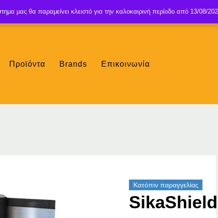
τημα μας θα παραμείνει κλειστό για την καλοκαιρινή περίοδο από 13/08/202
Προϊόντα
Brands
Επικοινωνία
Κατόπιν παραγγελίας
SikaShield