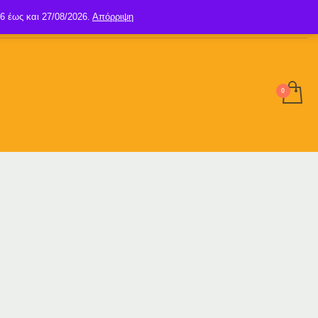
6 έως και 27/08/2026.
Απόρριψη
SIGN UP
LOGIN