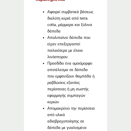
Αφαιρεί συμβατικά βάσεως
διαλύτη κεριά από terra
cotta, μάρμαρα και ξύλινα
δάπεδα
Απολιπαίνει δάπεδα που
είχαν επεξεργαστεί
παλαιότερα με έλαια
λινόσπορου
Προσδίδει ένα ομοιόμορφο
αποτέλεσμα σε δάπεδα
που εμφανίζουν θαμπάδα ή
ραβδώσεις εξαιτίας
περίσσειας ή μη σωστής
εφαρμογής συμπαγών
κεριών
Απομακρύνει την περίσσεια
από υλικά
αδιαβροχοποίησης σε
δάπεδα με γυαλισμένα