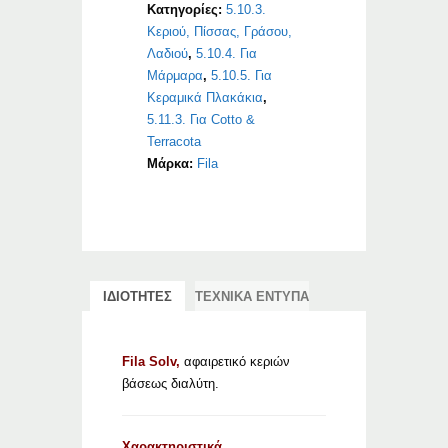
Κατηγορίες:
5.10.3.
Κεριού, Πίσσας, Γράσου,
Λαδιού
,
5.10.4. Για
Μάρμαρα
,
5.10.5. Για
Κεραμικά Πλακάκια
,
5.11.3. Για Cotto &
Terracota
Μάρκα:
Fila
ΙΔΙΟΤΗΤΕΣ
ΤΕΧΝΙΚΑ ΕΝΤΥΠΑ
Fila Solv,
αφαιρετικό κεριών
βάσεως διαλύτη.
Χαρακτηριστικά