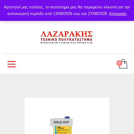
Αγαπητοί μας πελάτες, το κατάστημα μας θα παραμείνει κλειστό για την
καλοκαιρινή περίοδο από 13/08/2026 έως και 27/08/2026.
Απόρριψη
SOLD OUT