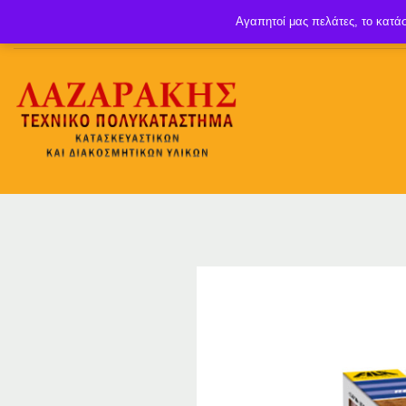
Αγαπητοί μας πελάτες, το κατάσ