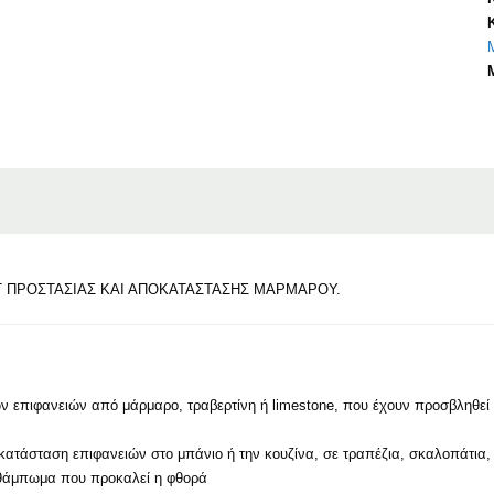
Τ ΠΡΟΣΤΑΣΊΑΣ ΚΑΙ ΑΠΟΚΑΤΆΣΤΑΣΗΣ ΜΑΡΜΆΡΟΥ.
ν επιφανειών από μάρμαρο, τραβερτίνη ή limestone, που έχουν προσβληθεί 
οκατάσταση επιφανειών στο μπάνιο ή την κουζίνα, σε τραπέζια, σκαλοπάτια,
 θάμπωμα που προκαλεί η φθορά