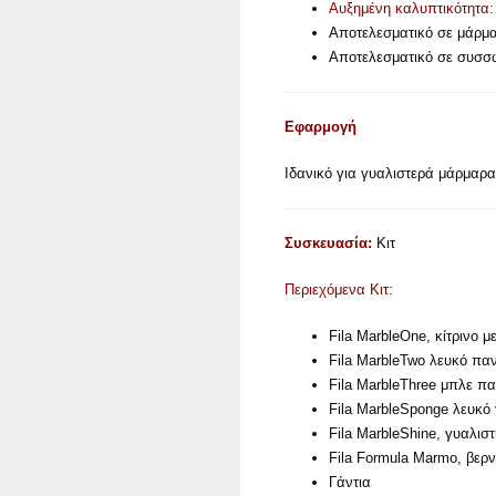
Αυξημένη καλυπτικότητα:
Αποτελεσματικό σε μάρμαρ
Αποτελεσματικό σε συσσω
Εφαρμογή
Ιδανικό για γυαλιστερά μάρμαρα
Συσκευασία:
Κιτ
Περιεχόμενα Κιτ:
Fila MarbleOne, κίτρινο μ
Fila MarbleTwo λευκό παν
Fila MarbleThree μπλε πα
Fila MarbleSponge λευκό
Fila MarbleShine, γυαλισ
Fila Formula Marmo, βερν
Γάντια