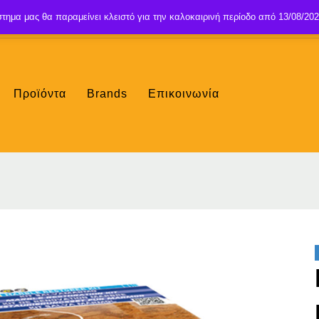
τημα μας θα παραμείνει κλειστό για την καλοκαιρινή περίοδο από 13/08/202
Προϊόντα
Brands
Επικοινωνία