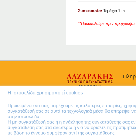
Συσκευασία:
Τεμάχιο 1 m
**Παρακαλούμε πριν προχωρήσετε 
Πληρ
Προσω
Η ιστοσελίδα χρησιμοποιεί cookies
Όροι 
Πολιτι
Προκειμένου να σας παρέχουμε τις καλύτερες εμπειρίες, χρησ
συγκατάθεσή σας σε αυτά τα τεχνολογικά μέσα θα επιτρέψει 
στην ιστοσελίδα.
Η μη συγκατάθεσή σας ή η ανάκληση της συγκατάθεσής σας ενδ
συγκατάθεσή σας στα ανωτέρω ή για να ορίσετε τις προτιμητέ
με βάση το έννομο συμφέρον αντί της συγκατάθεσης.