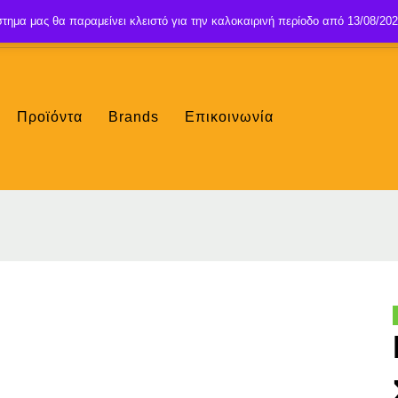
τημα μας θα παραμείνει κλειστό για την καλοκαιρινή περίοδο από 13/08/202
Προϊόντα
Brands
Επικοινωνία