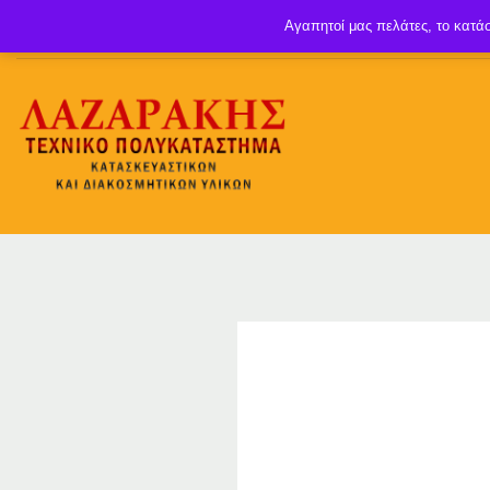
Αγαπητοί μας πελάτες, το κατάσ