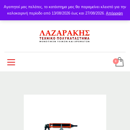
Αγαπητοί μας πελάτες, το κατάστημα μας θα παραμείνει κλειστό για την
καλοκαιρινή περίοδο από 13/08/2026 έως και 27/08/2026.
Απόρριψη