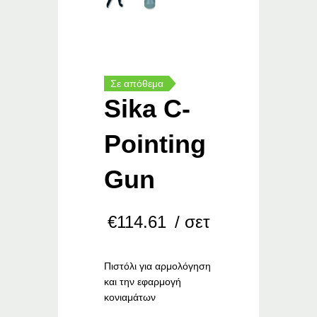
Σε απόθεμα
Sika C-
Pointing
Gun
€
114.61
/ σετ
Πιστόλι για αρμολόγηση
και την εφαρμογή
κονιαμάτων