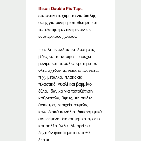
Bison Double Fix Tape,
εξαιρετικά ισχυρή ταινία διπλής
όψης για μόνιμη τοποθέτηση και
τοποθέτηση αντικειμένων σε
εσωτερικούς χώρους.
Η απλή εναλλακτική λύση στις
βίδες και τα καρφιά. Παρέχει
μόνιμο και ασφαλές κράτημα σε
όλες σχεδόν τις λείες επιφάνειες,
π.χ. μέταλλο, πλακάκια,
πλαστικό, γυαλί και βαμμένο
ξύλο. Ιδανικό για τοποθέτηση
καθρεπτών, θήκες, πινακίδες,
άγκιστρα, στοιχεία ραφιών,
καλωδιακά κανάλια, διακοσμητικά
αντικείμενα, διακοσμητικά προφίλ
και πολλά άλλα. Μπορεί να
δεχτούν φορτίο μετά από 60
λεπτά.