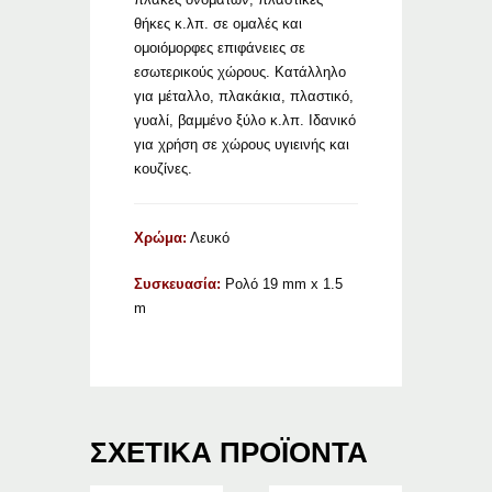
θήκες κ.λπ. σε ομαλές και
ομοιόμορφες επιφάνειες σε
εσωτερικούς χώρους. Κατάλληλο
για μέταλλο, πλακάκια, πλαστικό,
γυαλί, βαμμένο ξύλο κ.λπ. Ιδανικό
για χρήση σε χώρους υγιεινής και
κουζίνες.
Χρώμα:
Λευκό
Συσκευασία:
Ρολό 19 mm x 1.5
m
ΣΧΕΤΙΚΆ ΠΡΟΪΌΝΤΑ