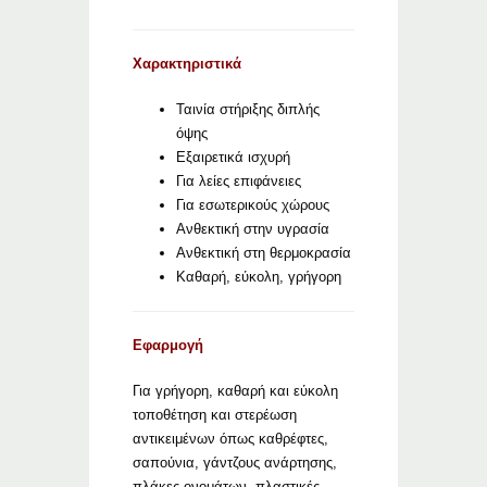
Χαρακτηριστικά
Ταινία στήριξης διπλής
όψης
Εξαιρετικά ισχυρή
Για λείες επιφάνειες
Για εσωτερικούς χώρους
Ανθεκτική στην υγρασία
Ανθεκτική στη θερμοκρασία
Καθαρή, εύκολη, γρήγορη
Εφαρμογή
Για γρήγορη, καθαρή και εύκολη
τοποθέτηση και στερέωση
αντικειμένων όπως καθρέφτες,
σαπούνια, γάντζους ανάρτησης,
πλάκες ονομάτων, πλαστικές