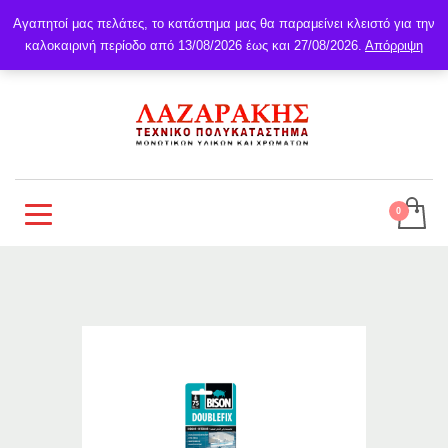
Αγαπητοί μας πελάτες, το κατάστημα μας θα παραμείνει κλειστό για την
καλοκαιρινή περίοδο από 13/08/2026 έως και 27/08/2026.
Απόρριψη