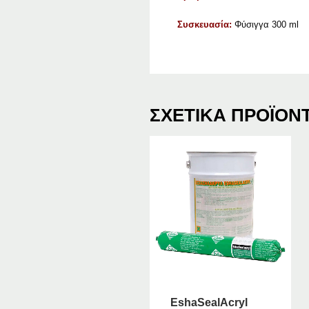
Συσκευασία:
Φύσιγγα 300 ml
ΣΧΕΤΙΚΆ ΠΡΟΪΌΝ
EshaSealAcryl