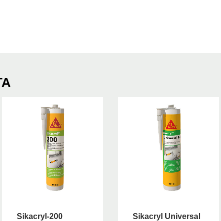
ΤΑ
Sikacryl-200
Sikacryl Universal