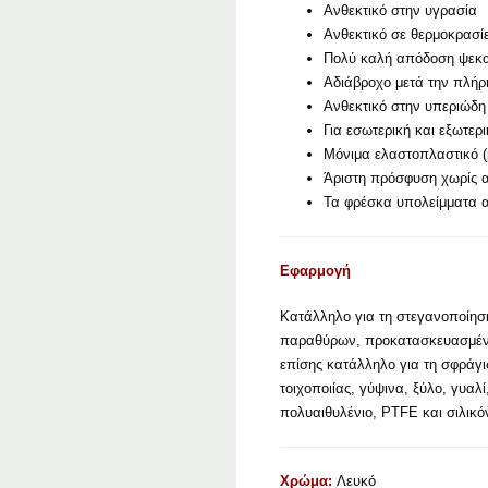
Ανθεκτικό στην υγρασία
Ανθεκτικό σε θερμοκρασί
Πολύ καλή απόδοση ψεκ
Αδιάβροχο μετά την πλήρ
Ανθεκτικό στην υπεριώδη 
Για εσωτερική και εξωτερ
Μόνιμα ελαστοπλαστικό (
Άριστη πρόσφυση χωρίς α
Τα φρέσκα υπολείμματα α
Εφαρμογή
Κατάλληλο για τη στεγανοποίη
παραθύρων, προκατασκευασμένα σ
επίσης κατάλληλο για τη σφράγ
τοιχοποιίας, γύψινα, ξύλο, γυα
πολυαιθυλένιο, PTFE και σιλικό
Χρώμα:
Λευκό