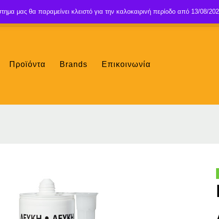
τημα μας θα παραμείνει κλειστό για την καλοκαιρινή περίοδο από 13/08/202
Προϊόντα
Brands
Επικοινωνία