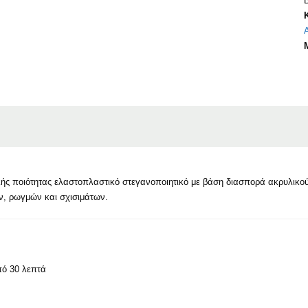
ής ποιότητας ελαστοπλαστικό στεγανοποιητικό με βάση διασπορά ακρυλικού
, ρωγμών και σχισιμάτων.
πό 30 λεπτά