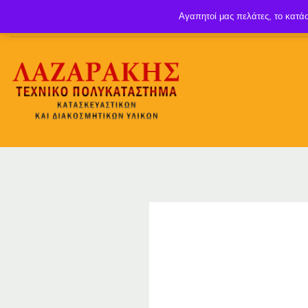
Αγαπητοί μας πελάτες, το κατάσ