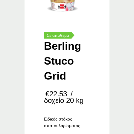
Σε απόθεμα
Berling
Stuco
Grid
€
22.53
/
δοχείο 20 kg
Ειδικός στόκος
σπατουλαρίσματος