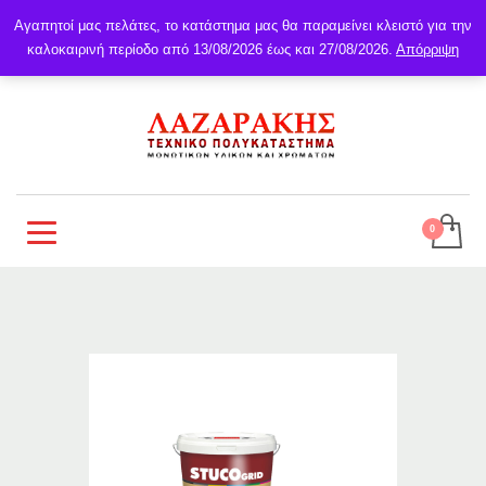
Αγαπητοί μας πελάτες, το κατάστημα μας θα παραμείνει κλειστό για την
καλοκαιρινή περίοδο από 13/08/2026 έως και 27/08/2026.
Απόρριψη