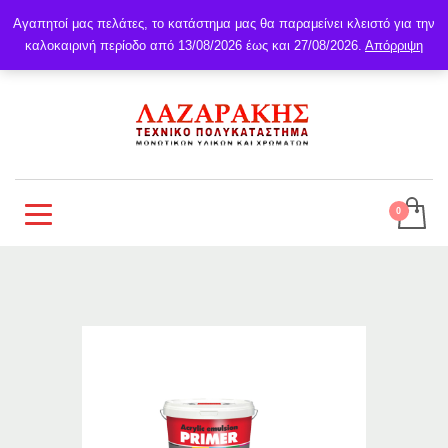
Αγαπητοί μας πελάτες, το κατάστημα μας θα παραμείνει κλειστό για την
καλοκαιρινή περίοδο από 13/08/2026 έως και 27/08/2026.
Απόρριψη