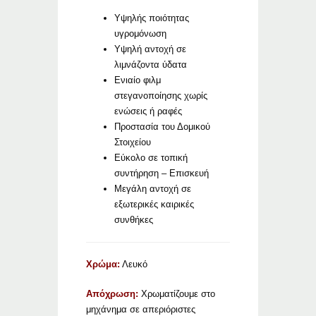
Υψηλής ποιότητας
υγρομόνωση
Υψηλή αντοχή σε
λιμνάζοντα ύδατα
Ενιαίο φιλμ
στεγανοποίησης χωρίς
ενώσεις ή ραφές
Προστασία του Δομικού
Στοιχείου
Εύκολο σε τοπική
συντήρηση – Επισκευή
Μεγάλη αντοχή σε
εξωτερικές καιρικές
συνθήκες
Χρώμα:
Λευκό
Απόχρωση:
Χρωματίζουμε στο
μηχάνημα σε απεριόριστες