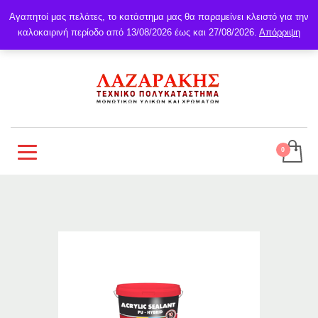
Αγαπητοί μας πελάτες, το κατάστημα μας θα παραμείνει κλειστό για την
καλοκαιρινή περίοδο από 13/08/2026 έως και 27/08/2026.
Απόρριψη