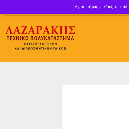
Αγαπητοί μας πελάτες, το κατάσ