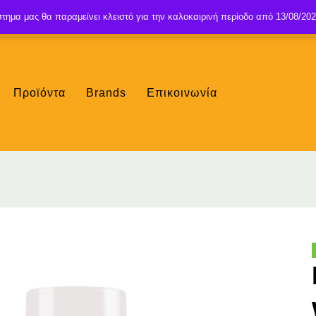
τημα μας θα παραμείνει κλειστό για την καλοκαιρινή περίοδο από 13/08/202
Προϊόντα
Brands
Επικοινωνία