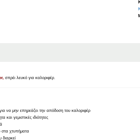
r,
σπρέι λευκό για καλοριφέρ.
για να μην επηρεάζει την απόδοση του καλοριφέρ
τα και γεμιστικές ιδιότητες
κά
ό στα χτυπήματα
 διαρκεί