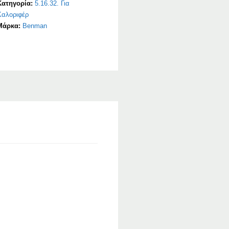
Κατηγορία:
5.16.32. Για
Καλοριφέρ
Μάρκα:
Benman