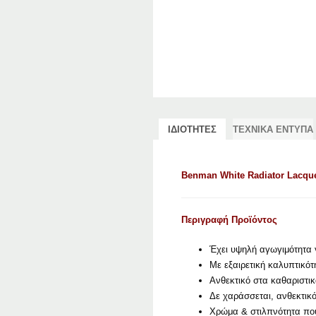
ΙΔΙΟΤΗΤΕΣ
ΤΕΧΝΙΚΑ ΕΝΤΥΠΑ
Benman White Radiator Lacque
Περιγραφή Προϊόντος
Έχει υψηλή αγωγιμότητα 
Με εξαιρετική καλυπτικότη
Ανθεκτικό στα καθαριστι
Δε χαράσσεται, ανθεκτικ
Χρώμα & στιλπνότητα που