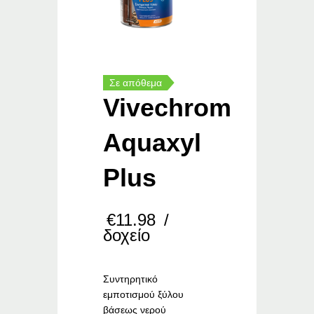
Σε απόθεμα
Vivechrom
Aquaxyl
Plus
€
11.98
/
δοχείο
Συντηρητικό
εμποτισμού ξύλου
βάσεως νερού