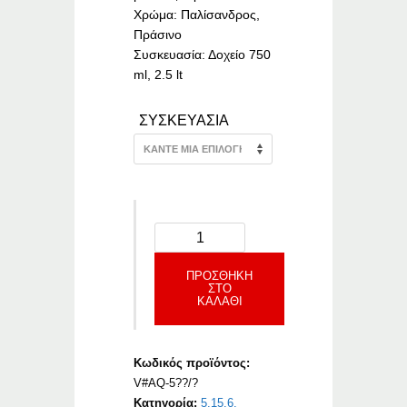
Χρώμα: Παλίσανδρος,
Πράσινο
Συσκευασία: Δοχείο 750
ml, 2.5 lt
ΣΥΣΚΕΥΑΣΙΑ
ΠΡΟΣΘΉΚΗ
ΣΤΟ
ΚΑΛΆΘΙ
Κωδικός προϊόντος:
V#AQ-5??/?
Κατηγορία:
5.15.6.