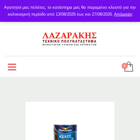
Αγαπητοί μας πελάτες, το κατάστημα μας θα παραμείνει κλειστό για την
καλοκαιρινή περίοδο από 13/08/2026 έως και 27/08/2026.
Απόρριψη