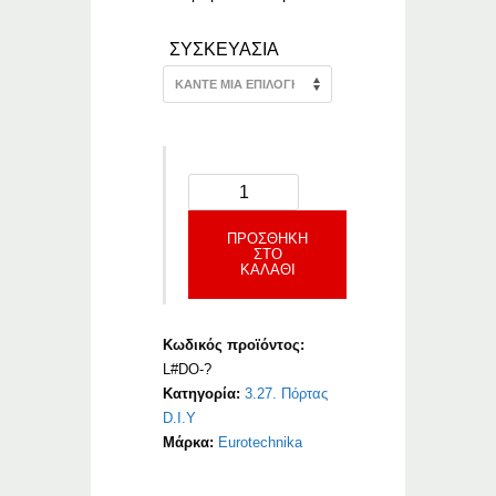
ΣΥΣΚΕΥΑΣΙΑ
ΠΡΟΣΘΉΚΗ
ΣΤΟ
ΚΑΛΆΘΙ
Κωδικός προϊόντος:
L#DO-?
Κατηγορία:
3.27. Πόρτας
D.I.Y
Μάρκα:
Eurotechnika