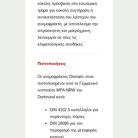
εύκολη πρόσβαση στο εσωτερικό
τμήμα για εύκολη συντήρηση ή
αντικατάσταση του λάστιχου του
ανεμοφράκτη, με αποτέλεσμα την
απρόσκοπτη και μακρόχρονη
λειτουργία σε όλες τις
κλιματολογικές συνθήκες.
Πιστοποιήσεις
Οι ανεμοφράκτες Domatic είναι
πιστοποιημένοι από το Γερμανικό
ινστιτούτο MPA NRW του
Dortmund κατά:
DIN 4102.5 κατάλληλοι για
πυράντοχες πόρτες
DIN 18095 για τον
περιορισμό της μεταφοράς
καπνού