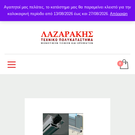
Αγαπητοί μας πελάτες, το κατάστημα μας θα παραμείνει κλειστό για την
καλοκαιρινή περίοδο από 13/08/2026 έως και 27/08/2026.
Απόρριψη