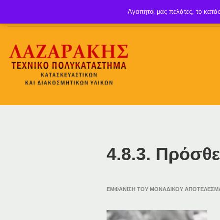
Αγαπητοί μας πελάτες, το κατάσ
4.8.3. Πρόσθ
ΕΜΦΆΝΙΣΗ ΤΟΥ ΜΟΝΑΔΙΚΟΎ ΑΠΟΤΕΛΈΣΜ