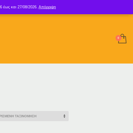
6 έως και 27/08/2026.
Απόρριψη
SIGN UP
LOGIN