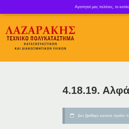
Αγαπητοί μας πελάτες, το κατάσ
4.18.19. Αλφά
Δεν βρέθηκε κανένα προϊόν πο