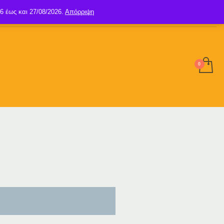
6 έως και 27/08/2026.
Απόρριψη
SIGN UP
LOGIN