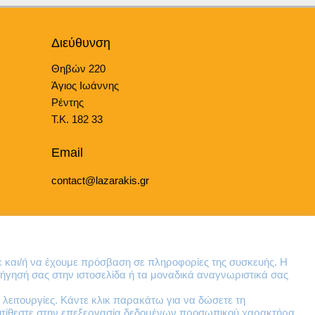
Διεύθυνση
Θηβών 220
Άγιος Ιωάννης
Ρέντης
Τ.Κ. 182 33
Email
contact@lazarakis.gr
ε και/ή να έχουμε πρόσβαση σε πληροφορίες της συσκευής. Η
ήγησή σας στην ιστοσελίδα ή τα μοναδικά αναγνωριστικά σας
λειτουργίες. Κάντε κλικ παρακάτω για να δώσετε τη
ντιτίθεστε στην επεξεργασία δεδομένων προσωπικού χαρακτήρα