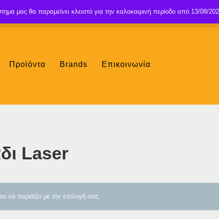
τημα μας θα παραμείνει κλειστό για την καλοκαιρινή περίοδο από 13/08/202
Προϊόντα
Brands
Επικοινωνία
δι Laser
υ να ταιριάζει με την επιλογή σας.