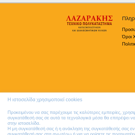
Πληρ
Προσω
Όροι 
Πολιτι
Η ιστοσελίδα χρησιμοποιεί cookies
Προκειμένου να σας παρέχουμε τις καλύτερες εμπειρίες, χρησ
συγκατάθεσή σας σε αυτά τα τεχνολογικά μέσα θα επιτρέψει 
στην ιστοσελίδα.
Η μη συγκατάθεσή σας ή η ανάκληση της συγκατάθεσής σας ενδ
συγκατάθεσή σας στα ανωτέρω ή για να ορίσετε τις προτιμητέ