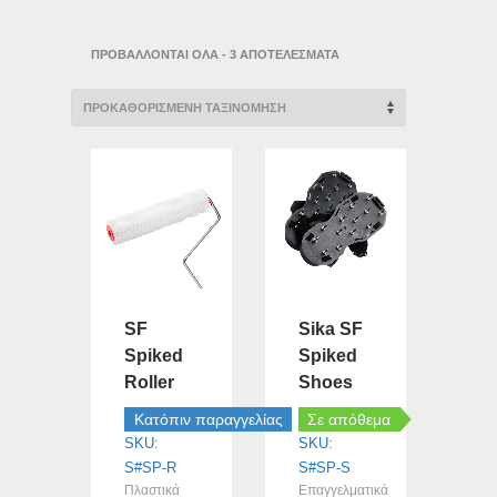
ΠΡΟΒΆΛΛΟΝΤΑΙ ΌΛΑ - 3 ΑΠΟΤΕΛΈΣΜΑΤΑ
SF
Sika SF
Spiked
Spiked
Roller
Shoes
Κατόπιν παραγγελίας
Σε απόθεμα
SKU:
SKU:
S#SP-R
S#SP-S
Πλαστικά
Επαγγελματικά