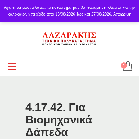
Αγαπητοί μας πελάτες, το κατάστημα μας θα παραμείνει κλειστό για την
καλοκαιρινή περίοδο από 13/08/2026 έως και 27/08/2026.
Απόρριψη
4.17.42. Για
Βιομηχανικά
Δάπεδα