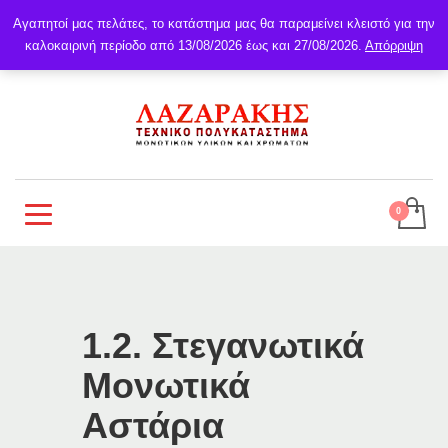
Αγαπητοί μας πελάτες, το κατάστημα μας θα παραμείνει κλειστό για την
καλοκαιρινή περίοδο από 13/08/2026 έως και 27/08/2026.
Απόρριψη
1.2. Στεγανωτικά
Μονωτικά
Αστάρια