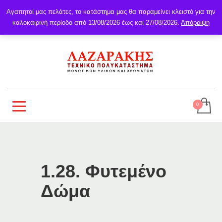
Αγαπητοί μας πελάτες, το κατάστημα μας θα παραμείνει κλειστό για την
καλοκαιρινή περίοδο από 13/08/2026 έως και 27/08/2026.
Απόρριψη
1.28. Φυτεμένο
Δώμα