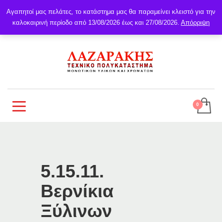
Αγαπητοί μας πελάτες, το κατάστημα μας θα παραμείνει κλειστό για την
καλοκαιρινή περίοδο από 13/08/2026 έως και 27/08/2026.
Απόρριψη
5.15.11.
Βερνίκια
Ξύλινων