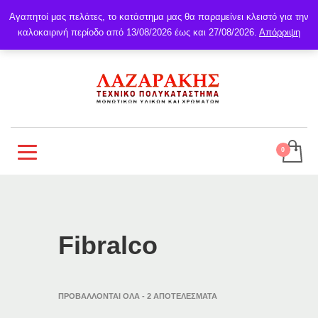
Αγαπητοί μας πελάτες, το κατάστημα μας θα παραμείνει κλειστό για την
καλοκαιρινή περίοδο από 13/08/2026 έως και 27/08/2026.
Απόρριψη
Fibralco
ΠΡΟΒΆΛΛΟΝΤΑΙ ΌΛΑ - 2 ΑΠΟΤΕΛΈΣΜΑΤΑ