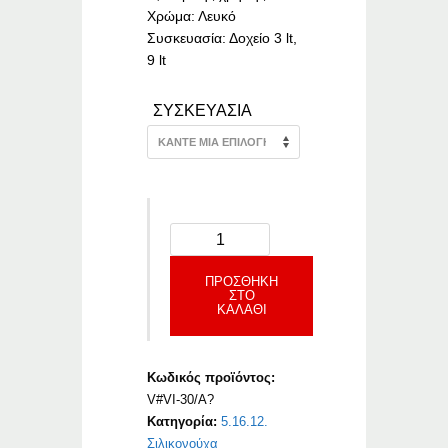
Χρώμα: Λευκό
Συσκευασία: Δοχείο 3 lt,
9 lt
ΣΥΣΚΕΥΑΣΙΑ
ΠΡΟΣΘΉΚΗ
ΣΤΟ
ΚΑΛΆΘΙ
Κωδικός προϊόντος:
V#VI-30/A?
Κατηγορία:
5.16.12.
Σιλικονούχα