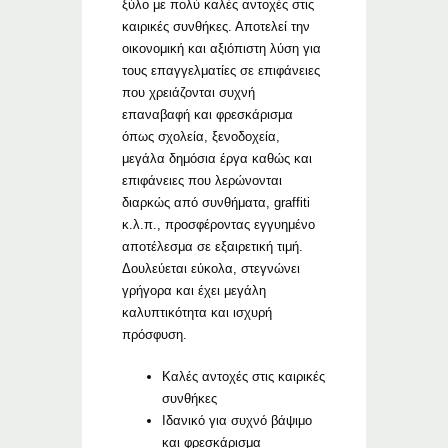
ξύλο με πολύ καλές αντοχές στις
καιρικές συνθήκες. Αποτελεί την
οικονομική και αξιόπιστη λύση για
τους επαγγελματίες σε επιφάνειες
που χρειάζονται συχνή
επαναβαφή και φρεσκάρισμα
όπως σχολεία, ξενοδοχεία,
μεγάλα δημόσια έργα καθώς και
επιφάνειες που λερώνονται
διαρκώς από συνθήματα, graffiti
κ.λ.π., προσφέροντας εγγυημένο
αποτέλεσμα σε εξαιρετική τιμή.
Δουλεύεται εύκολα, στεγνώνει
γρήγορα και έχει μεγάλη
καλυπτικότητα και ισχυρή
πρόσφυση.
Καλές αντοχές στις καιρικές
συνθήκες
Ιδανικό για συχνό βάψιμο
και φρεσκάρισμα