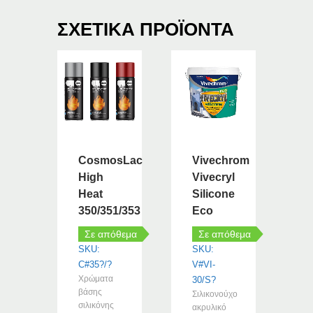
ΣΧΕΤΙΚΆ ΠΡΟΪΌΝΤΑ
CosmosLac
Vivechrom
High
Vivecryl
Heat
Silicone
350/351/353
Eco
Σε απόθεμα
Σε απόθεμα
SKU:
SKU:
C#35?/?
V#VI-
Χρώματα
30/S?
βάσης
Σιλικονούχο
σιλικόνης
ακρυλικό