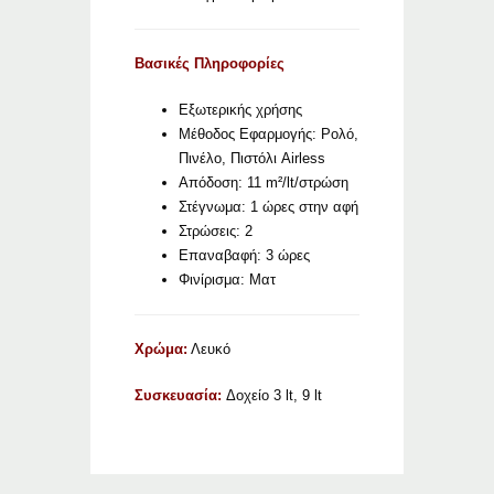
Βασικές Πληροφορίες
Εξωτερικής χρήσης
Μέθοδος Εφαρμογής: Ρολό,
Πινέλο, Πιστόλι Airless
Απόδοση: 11 m²/lt/στρώση
Στέγνωμα: 1 ώρες στην αφή
Στρώσεις: 2
Επαναβαφή: 3 ώρες
Φινίρισμα: Ματ
Χρώμα:
Λευκό
Συσκευασία:
Δοχείο 3 lt, 9 lt