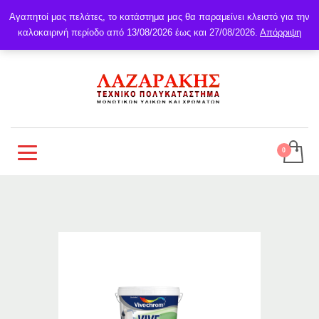
Αγαπητοί μας πελάτες, το κατάστημα μας θα παραμείνει κλειστό για την
καλοκαιρινή περίοδο από 13/08/2026 έως και 27/08/2026.
Απόρριψη