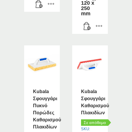
120 x
250
mm
Kubala
Kubala
Σφουγγάρι
Σφουγγάρι
Πυκνό
Καθαρισμού
Πορώδες
Πλακιδίων
Καθαρισμού
Σε απόθεμα
Πλακιδίων
SKU: