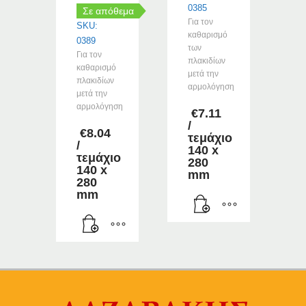
0385
Σε απόθεμα
Για τον
SKU:
καθαρισμό
0389
των
Για τον
πλακιδίων
καθαρισμό
μετά την
πλακιδίων
αρμολόγηση
μετά την
αρμολόγηση
€
7.11
/
€
8.04
τεμάχιο
/
140 x
τεμάχιο
280
140 x
mm
280
mm