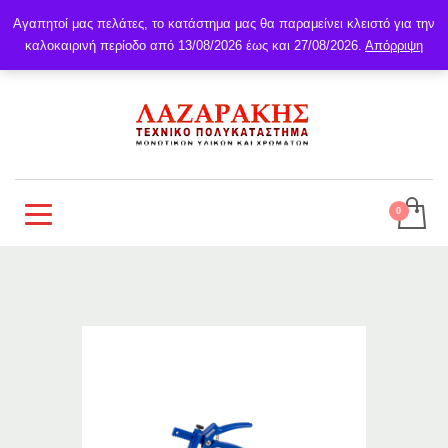
Αγαπητοί μας πελάτες, το κατάστημα μας θα παραμείνει κλειστό για την
καλοκαιρινή περίοδο από 13/08/2026 έως και 27/08/2026.
Απόρριψη