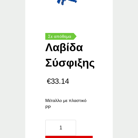
Σε απόθεμα
Λαβίδα
Σύσφιξης
€
33.14
Μ
έταλλο με πλαστικό
PP
Λαβίδα
Σύσφιξης
ποσότητα