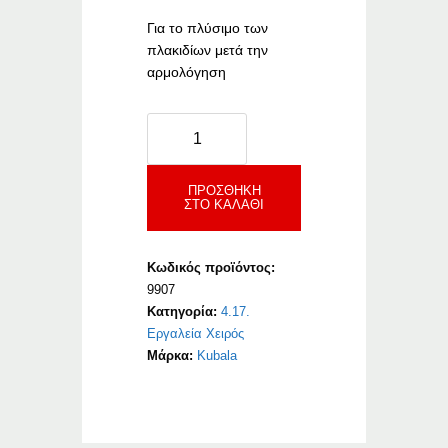
Για το πλύσιμο των
πλακιδίων μετά την
αρμολόγηση
Kubala
Μίνι
Σετ
Καθαρισμού
ΠΡΟΣΘΉΚΗ
ΣΤΟ ΚΑΛΆΘΙ
Πλακιδίων
9907
ποσότητα
Κωδικός προϊόντος:
9907
Κατηγορία:
4.17.
Εργαλεία Χειρός
Μάρκα:
Kubala