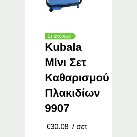
Σε απόθεμα
Kubala
Μίνι Σετ
Καθαρισμού
Πλακιδίων
9907
€
30.08
/ σετ