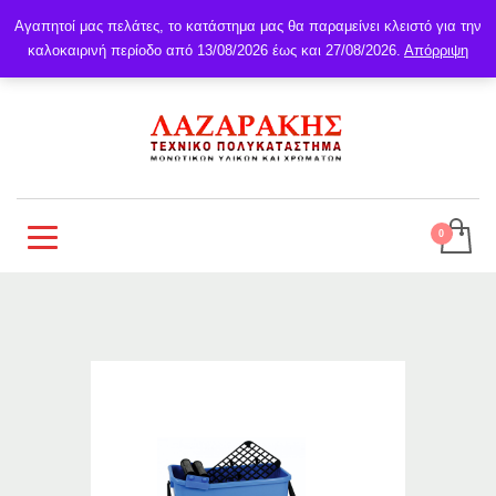
Αγαπητοί μας πελάτες, το κατάστημα μας θα παραμείνει κλειστό για την
καλοκαιρινή περίοδο από 13/08/2026 έως και 27/08/2026.
Απόρριψη