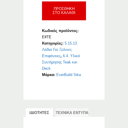
Everbuild
ΠΡΟΣΘΉΚΗ
Teak
ΣΤΟ ΚΑΛΆΘΙ
Oil
ποσότητα
Κωδικός προϊόντος:
E#TE
Κατηγορίες:
5.15.13.
Λάδια Για Ξύλινες
Επιφάνειες
,
6.4. Υλικά
Συντήρησης Teak και
Deck
Μάρκα:
EverBuild Sika
ΙΔΙΟΤΗΤΕΣ
ΤΕΧΝΙΚΑ ΕΝΤΥΠΑ