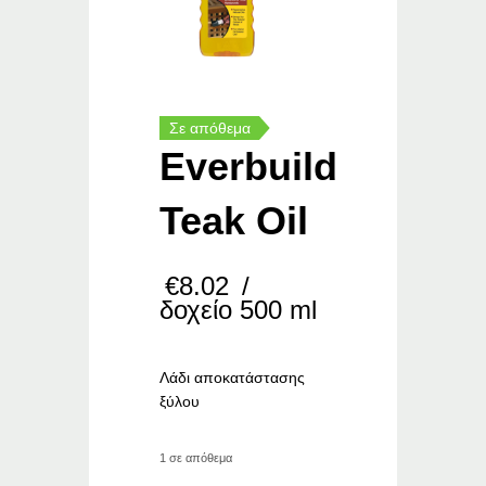
Σε απόθεμα
Everbuild
Teak Oil
€
8.02
/
δοχείο 500 ml
Λάδι αποκατάστασης
ξύλου
1 σε απόθεμα