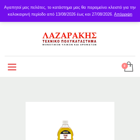
Αγαπητοί μας πελάτες, το κατάστημα μας θα παραμείνει κλειστό για την
καλοκαιρινή περίοδο από 13/08/2026 έως και 27/08/2026.
Απόρριψη